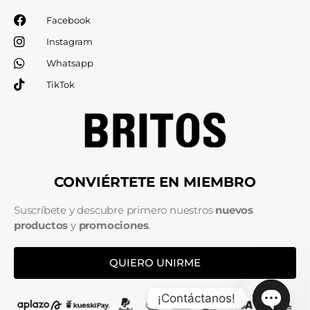
Facebook
Instagram
Whatsapp
TikTok
CONVIÉRTETE EN MIEMBRO
Suscríbete y descubre primero nuestros
nuevos
productos
y
promociones
.
QUIERO UNIRME
¡Contáctanos!