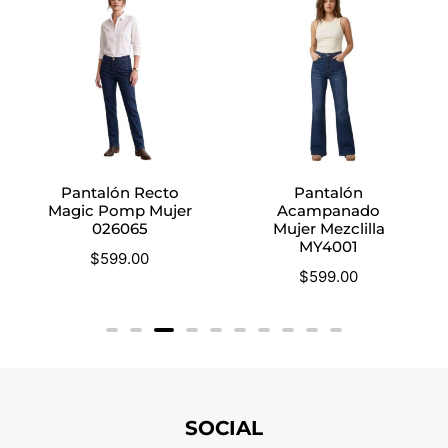
Pantalón Recto
Pantalón
Magic Pomp Mujer
Acampanado
026065
Mujer Mezclilla
MY4001
$
599.00
$
599.00
SOCIAL