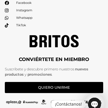
Facebook
Instagram
Whatsapp
TikTok
CONVIÉRTETE EN MIEMBRO
Suscríbete y descubre primero nuestros
nuevos
productos
y
promociones
.
QUIERO UNIRME
¡Contáctanos!