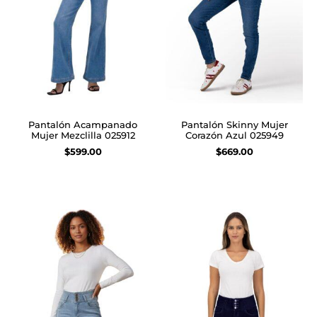
Pantalón Acampanado
Pantalón Skinny Mujer
Mujer Mezclilla 025912
Corazón Azul 025949
$
599.00
$
669.00
Seleccionar opciones
Seleccionar opciones