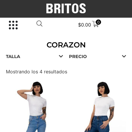
0
$
0.00
CORAZON
TALLA
PRECIO
Mostrando los 4 resultados