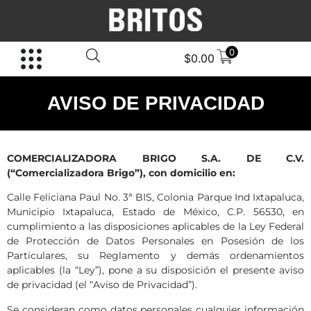
0
$
0.00
AVISO DE PRIVACIDAD
COMERCIALIZADORA BRIGO S.A. DE C.V.
(“Comercializadora Brigo”), con domicilio en:
Calle Feliciana Paul No. 3ª BIS, Colonia Parque Ind Ixtapaluca,
Municipio Ixtapaluca, Estado de México, C.P. 56530, en
cumplimiento a las disposiciones aplicables de la Ley Federal
de Protección de Datos Personales en Posesión de los
Particulares, su Reglamento y demás ordenamientos
aplicables (la “Ley”), pone a su disposición el presente aviso
de privacidad (el “Aviso de Privacidad”).
Se consideran como datos personales cualquier información