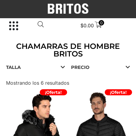
0
$
0.00
CHAMARRAS DE HOMBRE
BRITOS
CHAMARRAS, ABRIGOS, SUÉTERES Y MODA MASCULINA HECHA EN MÉXICO
TALLA
PRECIO
Mostrando los 6 resultados
¡Oferta!
¡Oferta!