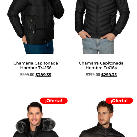
Chamarra Capitonada
Chamarra Capitonada
Hombre Tr4166
Hombre Tr4164
$
389.35
$
259.35
$
599.00
$
399.00
Seleccionar opciones
Seleccionar opciones
¡Oferta!
¡Oferta!