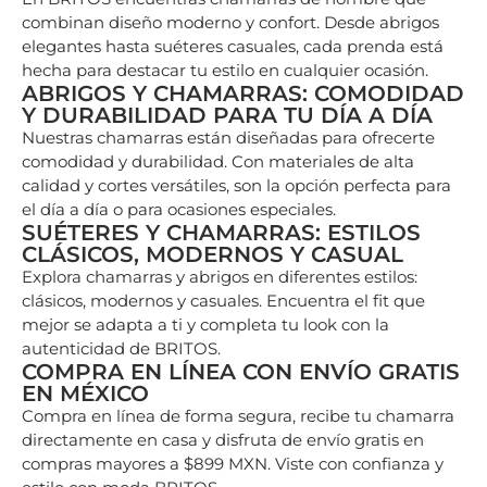
combinan diseño moderno y confort. Desde abrigos
elegantes hasta suéteres casuales, cada prenda está
hecha para destacar tu estilo en cualquier ocasión.
ABRIGOS Y CHAMARRAS: COMODIDAD
Y DURABILIDAD PARA TU DÍA A DÍA
Nuestras chamarras están diseñadas para ofrecerte
comodidad y durabilidad. Con materiales de alta
calidad y cortes versátiles, son la opción perfecta para
el día a día o para ocasiones especiales.
SUÉTERES Y CHAMARRAS: ESTILOS
CLÁSICOS, MODERNOS Y CASUAL
Explora chamarras y abrigos en diferentes estilos:
clásicos, modernos y casuales. Encuentra el fit que
mejor se adapta a ti y completa tu look con la
autenticidad de BRITOS.
COMPRA EN LÍNEA CON ENVÍO GRATIS
EN MÉXICO
Compra en línea de forma segura, recibe tu chamarra
directamente en casa y disfruta de envío gratis en
compras mayores a $899 MXN. Viste con confianza y