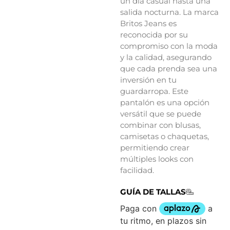
un día casual hasta una
salida nocturna. La marca
Britos Jeans es
reconocida por su
compromiso con la moda
y la calidad, asegurando
que cada prenda sea una
inversión en tu
guardarropa. Este
pantalón es una opción
versátil que se puede
combinar con blusas,
camisetas o chaquetas,
permitiendo crear
múltiples looks con
facilidad.
GUÍA DE TALLAS