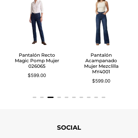
Pantalón Recto
Pantalón
Magic Pomp Mujer
Acampanado
026065
Mujer Mezclilla
MY4001
$
599.00
$
599.00
SOCIAL