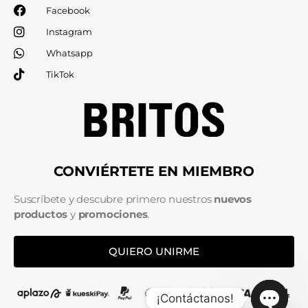
Facebook
Instagram
Whatsapp
TikTok
CONVIÉRTETE EN MIEMBRO
Suscríbete y descubre primero nuestros
nuevos
productos
y
promociones
.
QUIERO UNIRME
¡Contáctanos!