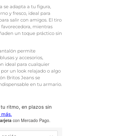
 se adapta a tu figura,
o y fresco, ideal para
ara salir con amigos. El tiro
 favorecedora, mientras
añaden un toque práctico sin
pantalón permite
blusas y accesorios,
n ideal para cualquier
 por un look relajado o algo
ón Britos Jeans se
indispensable en tu armario.
arjeta
con Mercado Pago.