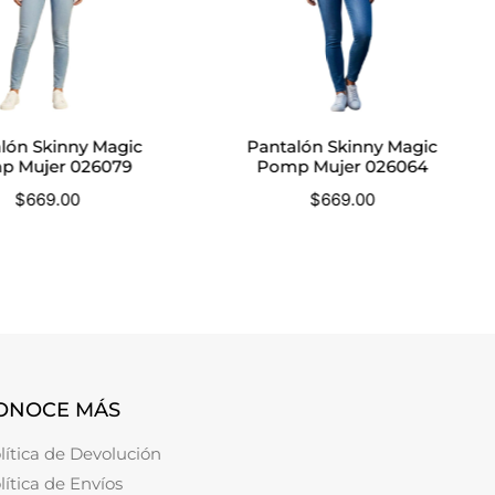
lón Skinny Magic
Pantalón Skinny Magic
p Mujer 026079
Pomp Mujer 026064
$
669.00
$
669.00
ONOCE MÁS
lítica de Devolución
lítica de Envíos