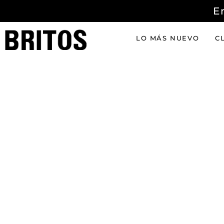
E
LO MÁS NUEVO
C