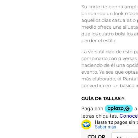
Su corte de pierna amplia
brindando un look modern
aquellos días casuales o p
medio ofrece una silueta
que los cuatro bolsillos 
perder el estilo.
La versatilidad de este 
combinarlo con diversas 
haciendo de él una opció
evento. Ya sea que optes
más elaborado, el Pantal
convertirá en un básico 
GUÍA DE TALLAS
Hasta 12 pagos sin t
Saber más
COLOR