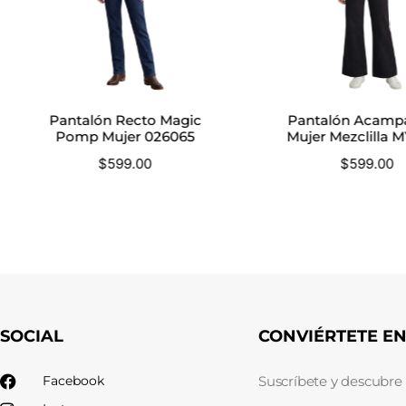
Pantalón Recto Magic
Pantalón Acamp
Pomp Mujer 026065
Mujer Mezclilla 
$
599.00
$
599.00
SOCIAL
CONVIÉRTETE E
Facebook
Suscríbete y descubre