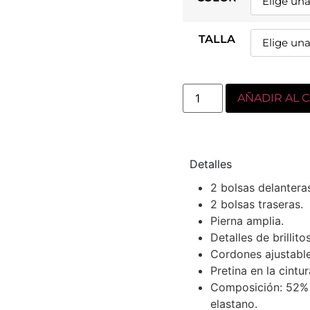
TALLA
AÑADIR AL 
Detalles
2 bolsas delantera
2 bolsas traseras.
Pierna amplia.
Detalles de brillito
Cordones ajustable
Pretina en la cintur
Composición: 52% 
elastano.