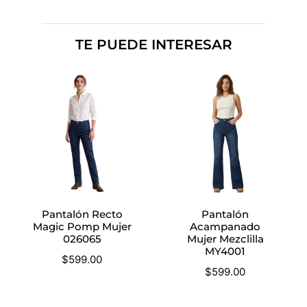
TE PUEDE INTERESAR
Pantalón Recto
Pantalón
Magic Pomp Mujer
Acampanado
026065
Mujer Mezclilla
MY4001
$
599.00
$
599.00