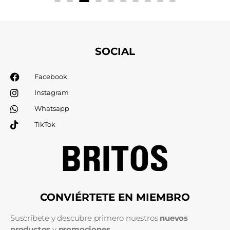
SOCIAL
Facebook
Instagram
Whatsapp
TikTok
CONVIÉRTETE EN MIEMBRO
Suscríbete y descubre primero nuestros
nuevos
productos
y
promociones
.