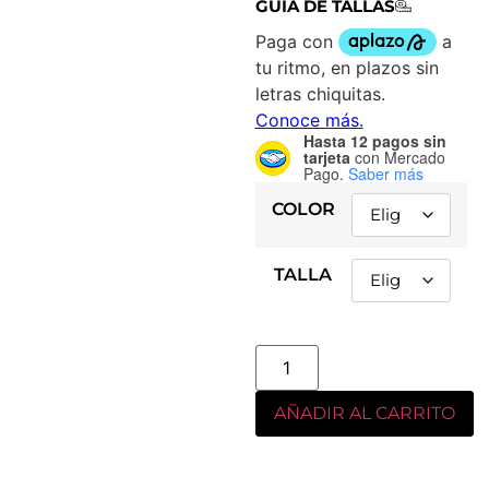
GUÍA DE TALLAS
Hasta 12 pagos sin
tarjeta
con Mercado
Pago.
Saber más
COLOR
TALLA
AÑADIR AL CARRITO