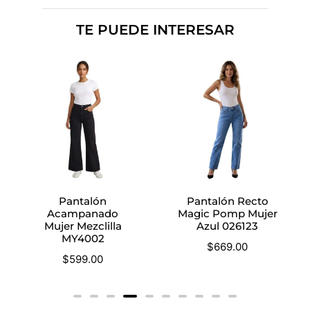
TE PUEDE INTERESAR
Pantalón
Pantalón Recto
Acampanado
Magic Pomp Mujer
Mujer Mezclilla
Azul 026123
MY4002
$
669.00
$
599.00