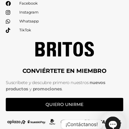
Facebook
Instagram
Whatsapp
TikTok
CONVIÉRTETE EN MIEMBRO
Suscríbete y descubre primero nuestros
nuevos
productos
y
promociones
.
QUIERO UNIRME
¡Contáctanos!