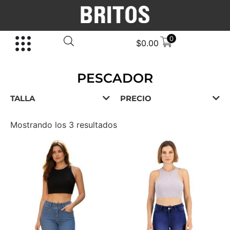
0
$
0.00
PESCADOR
TALLA
PRECIO
Mostrando los 3 resultados