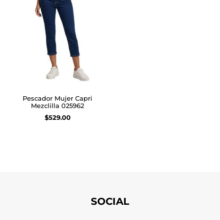
Pescador Mujer Capri
Mezclilla 025962
$
529.00
Seleccionar opciones
SOCIAL