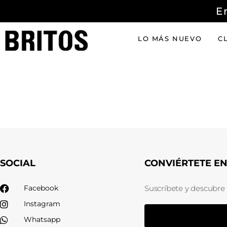
E
LO MÁS NUEVO
C
SOCIAL
CONVIÉRTETE E
Facebook
Suscríbete y descubre
Instagram
Whatsapp