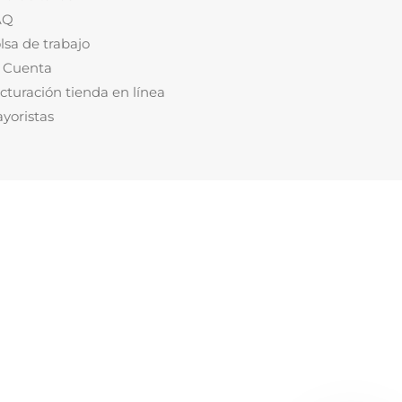
AQ
lsa de trabajo
 Cuenta
cturación tienda en línea
yoristas