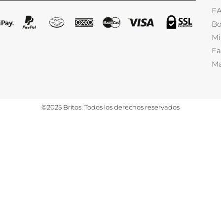
F
Bo
Mi
Fa
Ma
©2025 Britos. Todos los derechos reservados