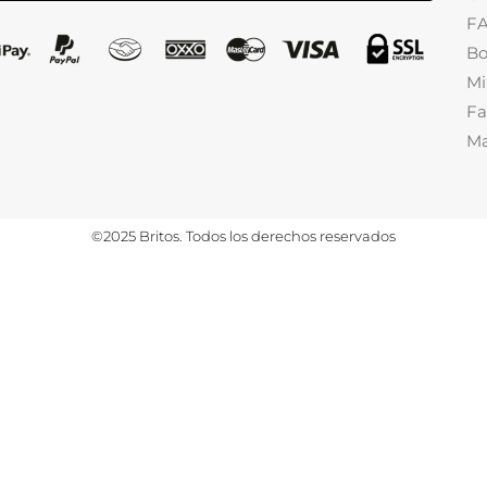
F
Bo
Mi
Fa
Ma
©2025 Britos. Todos los derechos reservados