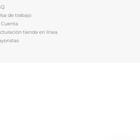
AQ
lsa de trabajo
 Cuenta
cturación tienda en línea
yoristas