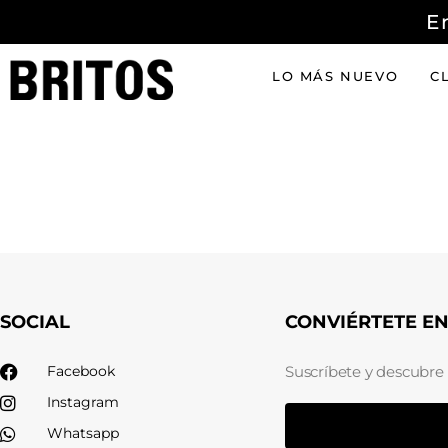
E
LO MÁS NUEVO
C
SOCIAL
CONVIÉRTETE E
Facebook
Suscríbete y descubre
Instagram
Whatsapp