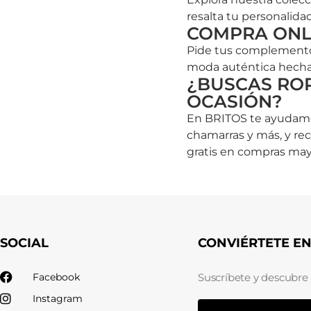
resalta tu personalidad
COMPRA ONLI
Pide tus complementos
moda auténtica hecha
¿BUSCAS ROP
OCASIÓN?
En BRITOS te ayudamos 
chamarras y más, y re
gratis en compras ma
SOCIAL
CONVIÉRTETE E
Facebook
Suscríbete y descubre
Instagram