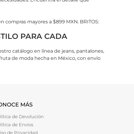
S
is en compras mayores a $899 MXN. BRITOS:
TILO PARA CADA
estro catálogo en línea de jeans, pantalones,
sfruta de moda hecha en México, con envío
ONOCE MÁS
lítica de Devolución
lítica de Envíos
iso de Privacidad