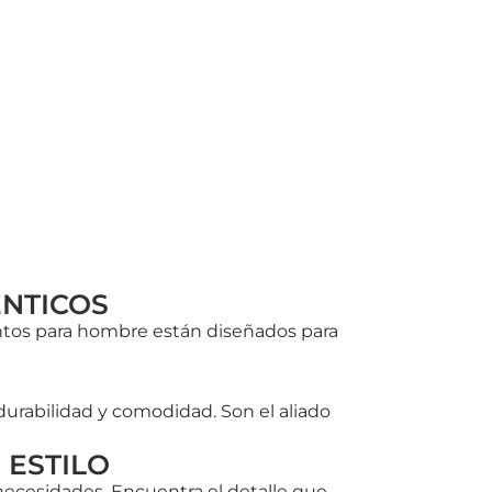
NTICOS
ntos para hombre están diseñados para
urabilidad y comodidad. Son el aliado
 ESTILO
necesidades. Encuentra el detalle que