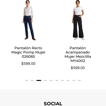
Pantalón Recto
Pantalón
Magic Pomp Mujer
Acampanado
026065
Mujer Mezclilla
MY4002
$
599.00
$
599.00
SOCIAL