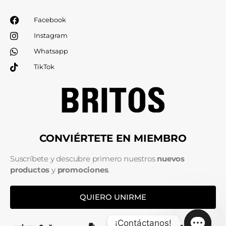
Facebook
Instagram
Whatsapp
TikTok
CONVIÉRTETE EN MIEMBRO
Suscríbete y descubre primero nuestros
nuevos
productos
y
promociones
.
QUIERO UNIRME
¡Contáctanos!